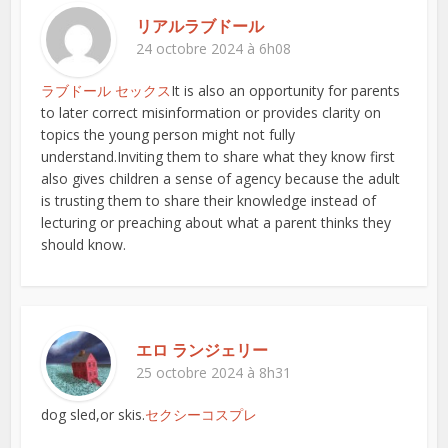
リアルラブドール
24 octobre 2024 à 6h08
ラブドール セックス
It is also an opportunity for parents
to later correct misinformation or provides clarity on
topics the young person might not fully
understand.Inviting them to share what they know first
also gives children a sense of agency because the adult
is trusting them to share their knowledge instead of
lecturing or preaching about what a parent thinks they
should know.
エロ ランジェリー
25 octobre 2024 à 8h31
dog sled,or skis.
セクシーコスプレ