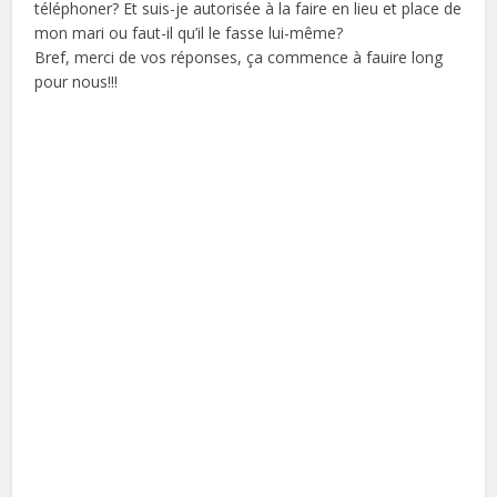
téléphoner? Et suis-je autorisée à la faire en lieu et place de
mon mari ou faut-il qu’il le fasse lui-même?
Bref, merci de vos réponses, ça commence à fauire long
pour nous!!!