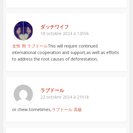
ダッチワイフ
18 octobre 2024 à 12h56
女性 用 ラブドール
This will require continued
international cooperation and support,as well as efforts
to address the root causes of deforestation,
ラブドール
22 octobre 2024 à 21h18
or chew.Sometimes,
ラブドール 高級