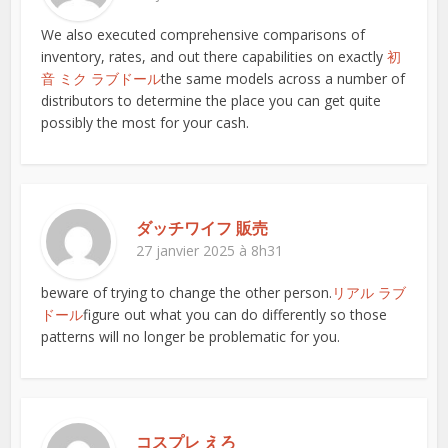
We also executed comprehensive comparisons of
inventory, rates, and out there capabilities on exactly
初
音 ミク ラブドール
the same models across a number of
distributors to determine the place you can get quite
possibly the most for your cash.
ダッチワイフ 販売
27 janvier 2025 à 8h31
beware of trying to change the other person.
リアル ラブ
ドール
figure out what you can do differently so those
patterns will no longer be problematic for you.
コスプレ えろ