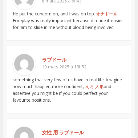
8 mars 2025 à 6h43
He put the condom on, and I was on top.
オナドール
Foreplay was really important because it made it easier
for him to slide in me without blood being involved.
ラブドール
10 mars 2025 à 13h52
something that very few of us have in real life. Imagine
how much happier, more confident,
えろ 人形
and
assertive you might be if you could perfect your
favourite positions,
女性 用 ラブドール