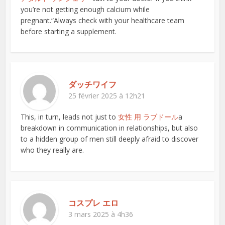
you’re not getting enough calcium while
pregnant.“Always check with your healthcare team
before starting a supplement.
ダッチワイフ
25 février 2025 à 12h21
This, in turn, leads not just to
女性 用 ラブドール
a
breakdown in communication in relationships, but also
to a hidden group of men still deeply afraid to discover
who they really are.
コスプレ エロ
3 mars 2025 à 4h36