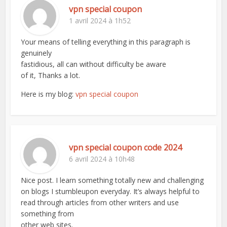
vpn special coupon
1 avril 2024 à 1h52
Your means of telling everything in this paragraph is
genuinely
fastidious, all can without difficulty be aware
of it, Thanks a lot.
Here is my blog:
vpn special coupon
vpn special coupon code 2024
6 avril 2024 à 10h48
Nice post. I learn something totally new and challenging
on blogs I stumbleupon everyday. It’s always helpful to
read through articles from other writers and use
something from
other web sites.