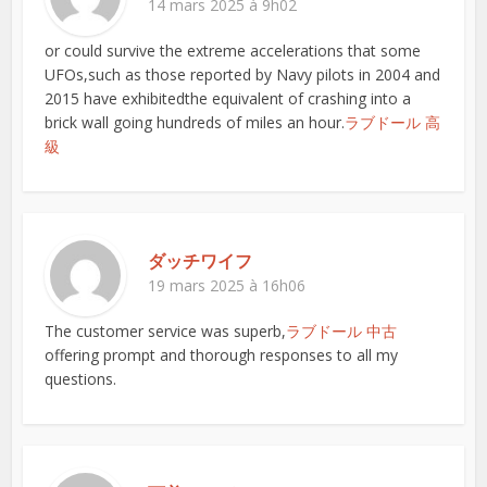
14 mars 2025 à 9h02
or could survive the extreme accelerations that some
UFOs,such as those reported by Navy pilots in 2004 and
2015 have exhibitedthe equivalent of crashing into a
brick wall going hundreds of miles an hour.
ラブドール 高
級
ダッチワイフ
19 mars 2025 à 16h06
The customer service was superb,
ラブドール 中古
offering prompt and thorough responses to all my
questions.