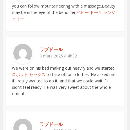
you can follow mountaineering with a massage.Beauty
may be in the eye of the beholder,
ベビー ドール ランジ
ェリー
ラブドール
8 mars 2025 à 4h32
We were on his bed making out heavily and we started
ロボット セックス
to take off our clothes. He asked me
if I really wanted to do it, and that we could wait if I
didn’t feel ready. He was very sweet about the whole
ordeal.
ラブドール