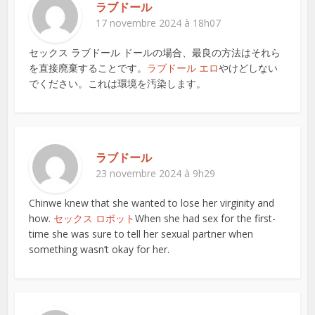
ラブドール
17 novembre 2024 à 18h07
セックス ラブドール ドールの場合、最良の方法はそれら
を直接廃棄することです。
ラブドール エロ
やけどしない
でください。これは環境を汚染します。
ラブドール
23 novembre 2024 à 9h29
Chinwe knew that she wanted to lose her virginity and
how.
セックス ロボット
When she had sex for the first-
time she was sure to tell her sexual partner when
something wasn’t okay for her.