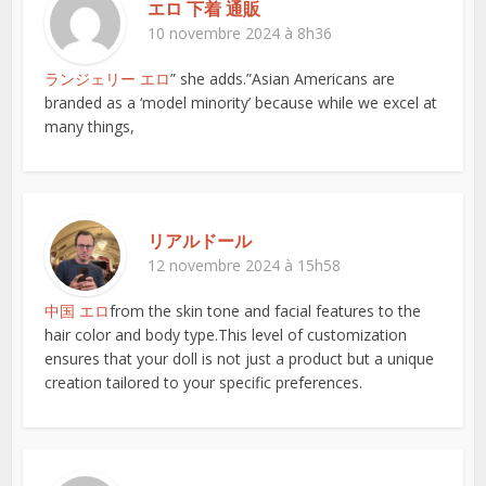
エロ 下着 通販
10 novembre 2024 à 8h36
ランジェリー エロ
” she adds.”Asian Americans are
branded as a ‘model minority’ because while we excel at
many things,
リアルドール
12 novembre 2024 à 15h58
中国 エロ
from the skin tone and facial features to the
hair color and body type.This level of customization
ensures that your doll is not just a product but a unique
creation tailored to your specific preferences.