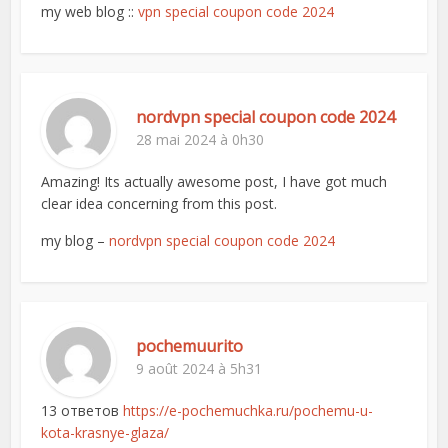
my web blog ::
vpn special coupon code 2024
nordvpn special coupon code 2024
28 mai 2024 à 0h30
Amazing! Its actually awesome post, I have got much
clear idea concerning from this post.
my blog –
nordvpn special coupon code 2024
pochemuurito
9 août 2024 à 5h31
13 ответов
https://e-pochemuchka.ru/pochemu-u-
kota-krasnye-glaza/